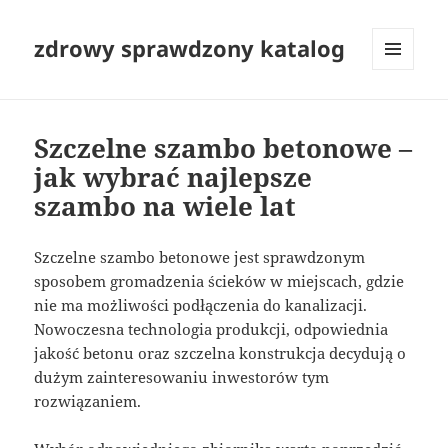
zdrowy sprawdzony katalog
MENU
I
WIDGETY
Szczelne szambo betonowe –
jak wybrać najlepsze
szambo na wiele lat
Szczelne szambo betonowe jest sprawdzonym
sposobem gromadzenia ścieków w miejscach, gdzie
nie ma możliwości podłączenia do kanalizacji.
Nowoczesna technologia produkcji, odpowiednia
jakość betonu oraz szczelna konstrukcja decydują o
dużym zainteresowaniu inwestorów tym
rozwiązaniem.