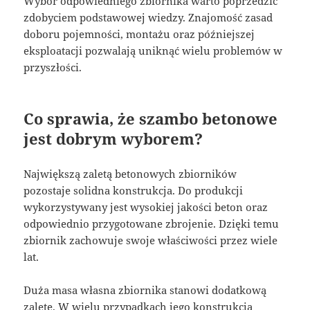
Wybór odpowiedniego zbiornika warto poprzedzić
zdobyciem podstawowej wiedzy. Znajomość zasad
doboru pojemności, montażu oraz późniejszej
eksploatacji pozwalają uniknąć wielu problemów w
przyszłości.
Co sprawia, że szambo betonowe
jest dobrym wyborem?
Największą zaletą betonowych zbiorników
pozostaje solidna konstrukcja. Do produkcji
wykorzystywany jest wysokiej jakości beton oraz
odpowiednio przygotowane zbrojenie. Dzięki temu
zbiornik zachowuje swoje właściwości przez wiele
lat.
Duża masa własna zbiornika stanowi dodatkową
zaletę. W wielu przypadkach jego konstrukcja