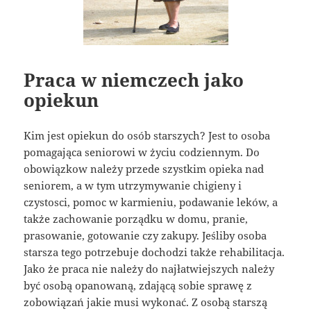
Praca w niemczech jako
opiekun
Kim jest opiekun do osób starszych? Jest to osoba
pomagająca seniorowi w życiu codziennym. Do
obowiązkow należy przede szystkim opieka nad
seniorem, a w tym utrzymywanie chigieny i
czystosci, pomoc w karmieniu, podawanie leków, a
także zachowanie porządku w domu, pranie,
prasowanie, gotowanie czy zakupy. Jeśliby osoba
starsza tego potrzebuje dochodzi także rehabilitacja.
Jako że praca nie należy do najłatwiejszych należy
być osobą opanowaną, zdającą sobie sprawę z
zobowiązań jakie musi wykonać. Z osobą starszą