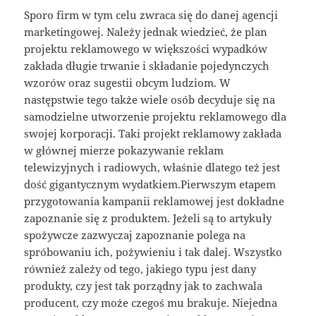
Sporo firm w tym celu zwraca się do danej agencji
marketingowej. Należy jednak wiedzieć, że plan
projektu reklamowego w większości wypadków
zakłada długie trwanie i składanie pojedynczych
wzorów oraz sugestii obcym ludziom. W
następstwie tego także wiele osób decyduje się na
samodzielne utworzenie projektu reklamowego dla
swojej korporacji. Taki projekt reklamowy zakłada
w głównej mierze pokazywanie reklam
telewizyjnych i radiowych, właśnie dlatego też jest
dość gigantycznym wydatkiem.Pierwszym etapem
przygotowania kampanii reklamowej jest dokładne
zapoznanie się z produktem. Jeżeli są to artykuły
spożywcze zazwyczaj zapoznanie polega na
spróbowaniu ich, pożywieniu i tak dalej. Wszystko
również zależy od tego, jakiego typu jest dany
produkty, czy jest tak porządny jak to zachwala
producent, czy może czegoś mu brakuje. Niejedna