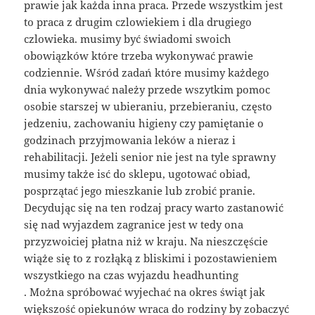
prawie jak każda inna praca. Przede wszystkim jest
to praca z drugim czlowiekiem i dla drugiego
czlowieka. musimy być świadomi swoich
obowiązków które trzeba wykonywać prawie
codziennie. Wśród zadań które musimy każdego
dnia wykonywać należy przede wszytkim pomoc
osobie starszej w ubieraniu, przebieraniu, często
jedzeniu, zachowaniu higieny czy pamiętanie o
godzinach przyjmowania leków a nieraz i
rehabilitacji. Jeżeli senior nie jest na tyle sprawny
musimy także isć do sklepu, ugotować obiad,
posprzątać jego mieszkanie lub zrobić pranie.
Decydując się na ten rodzaj pracy warto zastanowić
się nad wyjazdem zagranice jest w tedy ona
przyzwoiciej płatna niż w kraju. Na nieszczęście
wiąże się to z rozłąką z bliskimi i pozostawieniem
wszystkiego na czas wyjazdu headhunting
. Można spróbować wyjechać na okres świąt jak
większość opiekunów wraca do rodziny by zobaczyć