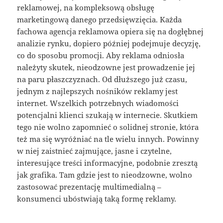
reklamowej, na kompleksową obsługę
marketingową danego przedsięwzięcia. Każda
fachowa agencja reklamowa opiera się na dogłębnej
analizie rynku, dopiero później podejmuje decyzję,
co do sposobu promocji. Aby reklama odniosła
należyty skutek, nieodzowne jest prowadzenie jej
na paru płaszczyznach. Od dłuższego już czasu,
jednym z najlepszych nośników reklamy jest
internet. Wszelkich potrzebnych wiadomości
potencjalni klienci szukają w internecie. Skutkiem
tego nie wolno zapomnieć o solidnej stronie, która
też ma się wyróżniać na tle wielu innych. Powinny
w niej zaistnieć zajmujące, jasne i czytelne,
interesujące treści informacyjne, podobnie zresztą
jak grafika. Tam gdzie jest to nieodzowne, wolno
zastosować prezentację multimedialną –
konsumenci ubóstwiają taką formę reklamy.