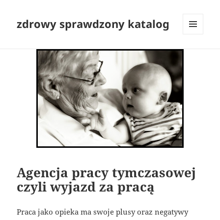
zdrowy sprawdzony katalog
MENU
I
WIDGETY
Agencja pracy tymczasowej
czyli wyjazd za pracą
Praca jako opieka ma swoje plusy oraz negatywy